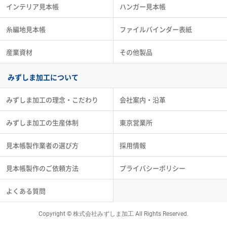
インテリア見本帳
ハンガー見本帳
糸編地見本帳
ファイルバインダー表紙
産業資材
その他製品
みずしま加工について
みずしま加工の理念・こだわり
会社案内・沿革
みずしま加工の生産体制
東京営業所
見本帳製作業者の選び方
採用情報
見本帳製作のご依頼方法
プライバシーポリシー
よくある質問
Copyright © 株式会社みずしま加工 All Rights Reserved.