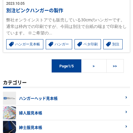
2023.10.05
別注ピンクハンガーの製作
弊社オンラインストアでも販売している30cmのハンガーです。
通常は枠内での印刷ですが、今回は別注で台紙の端まで印刷をし
ています。 ※ご希望の...
ハンガー見本帳
ハンガー
ベタ印刷
別注
Page1/5
>
>>
カテゴリー
ハンガーヘッド見本帳
婦人服見本帳
紳士服見本帳