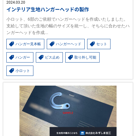
2024.03.20
インテリア生地ハンガーヘッドの製作
小ロット、6部のご依頼でハンガーヘッドを作成いたしました。
支給して頂いた生地の幅のサイズを統一し、そちらに合わせたハ
ンガーヘッドを作成...
ハンガー見本帳
ハンガーヘッド
セット
ハンガー
ビス止め
取り外し可能
小ロット