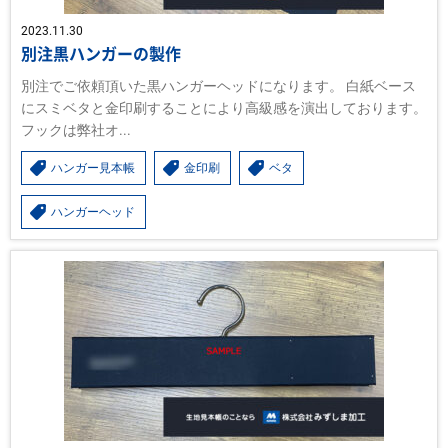
2023.11.30
別注黒ハンガーの製作
別注でご依頼頂いた黒ハンガーヘッドになります。 白紙ベース
にスミベタと金印刷することにより高級感を演出しております。
フックは弊社オ...
ハンガー見本帳
金印刷
ベタ
ハンガーヘッド