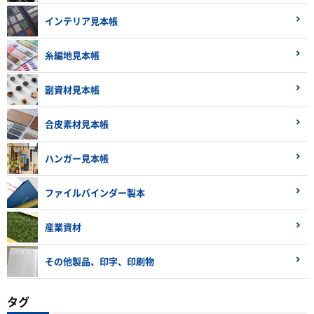
インテリア見本帳
糸編地見本帳
副資材見本帳
合皮素材見本帳
ハンガー見本帳
ファイルバインダー製本
産業資材
その他製品、印字、印刷物
タグ