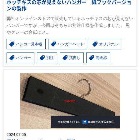
ホッチキスの芯が見えないハンガー 紙フックバージョ
ンの製作
弊社オンラインストアで販売しているホッチキスの芯が見えない
ハンガーですが、今回はそちらの別注仕様を作成しました。 黒
やグレーの台紙にメ...
ハンガー見本帳
ハンガーヘッド
オリジナル
ハンガー
別注
箔押し
高級感
2024.07.05