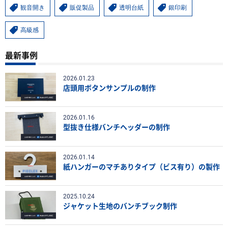
観音開き
販促製品
透明台紙
銀印刷
高級感
最新事例
2026.01.23
店頭用ボタンサンプルの制作
2026.01.16
型抜き仕様バンチヘッダーの制作
2026.01.14
紙ハンガーのマチありタイプ（ビス有り）の製作
2025.10.24
ジャケット生地のバンチブック制作