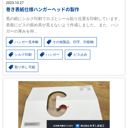
2023.10.27
巻き表紙仕様ハンガーヘッドの製作
黒の紙にシルク印刷でロゴとシール貼り位置を印刷しています。
表面にビスの留め具が見えないよう作成しました。 また、ハン
ガーの厚みを抑...
ハンガー見本帳
その他製品、印字、印刷物
シルク印刷
ハンガー
ビス止め
取り外し可能