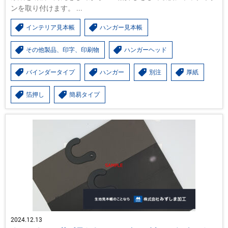
ンを取り付けます。 ...
インテリア見本帳
ハンガー見本帳
その他製品、印字、印刷物
ハンガーヘッド
バインダータイプ
ハンガー
別注
厚紙
箔押し
簡易タイプ
2024.12.13