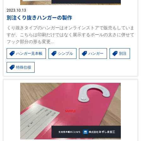
2023.10.13
別注くり抜きハンガーの製作
くり抜きタイプのハンガーはオンラインストアで販売もしていま
すが、こちらは印刷だけではなく展示するポールの太さに併せて
フック部分の形も変更...
ハンガー見本帳
シンプル
ハンガー
別注
特殊仕様