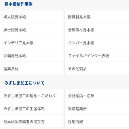
見本帳制作事例
婦人服見本帳
副資材見本帳
紳士服見本帳
合皮素材見本帳
インテリア見本帳
ハンガー見本帳
糸編地見本帳
ファイルバインダー表紙
産業資材
その他製品
みずしま加工について
みずしま加工の理念・こだわり
会社案内・沿革
みずしま加工の生産体制
東京営業所
見本帳製作業者の選び方
採用情報