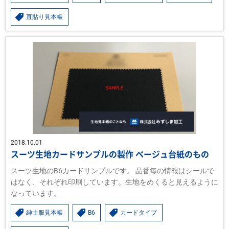
直貼り見本帳
2018.10.01
スーツ生地カードサンプルの製作 ベージュ台紙のもの
スーツ生地のB6カードサンプルです。 品番毎の情報はシールで
はなく、それぞれ印刷しています。生地をめくると見えるように
なっています。
紳士服見本帳
B6
カードタイプ