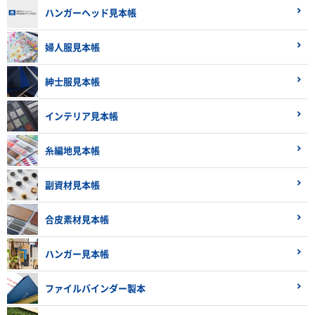
ハンガーヘッド見本帳
婦人服見本帳
紳士服見本帳
インテリア見本帳
糸編地見本帳
副資材見本帳
合皮素材見本帳
ハンガー見本帳
ファイルバインダー製本