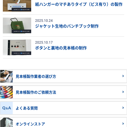
紙ハンガーのマチありタイプ（ビス有り）の製作
2025.10.24
ジャケット生地のバンチブック制作
2025.10.17
ボタンと裏地の見本帳の制作
見本帳製作業者の
選び方
見本帳製作の
ご依頼方法
よくある質問
オンラインストア