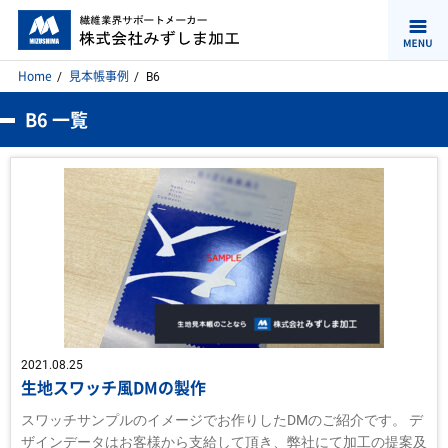
Home
見本帳事例
B6
B6 一覧
2021.08.25
生地スワッチ風DMの製作
スワッチサンプルのイメージでお作りしたDMのご紹介です。 デ
ザインデータはお客様から支給して頂き、弊社にて加工の提案及