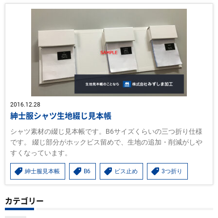
2016.12.28
紳士服シャツ生地綴じ見本帳
シャツ素材の綴じ見本帳です。B6サイズくらいの三つ折り仕様
です。 綴じ部分がホックビス留めで、生地の追加・削減がしや
すくなっています。
紳士服見本帳
B6
ビス止め
3つ折り
カテゴリー