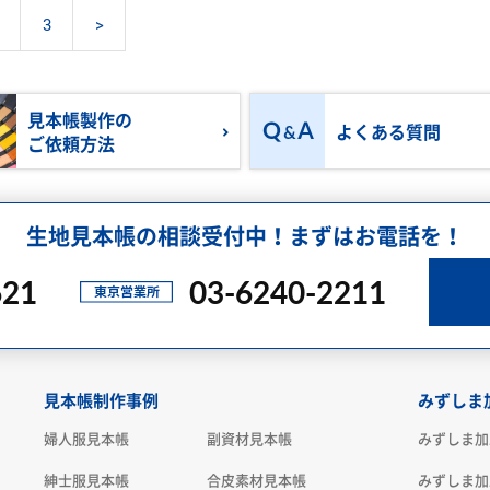
3
>
見本帳製作の
よくある質問
ご依頼方法
生地見本帳の相談受付中！まずはお電話を！
621
03-6240-2211
見本帳制作事例
みずしま
婦人服見本帳
副資材見本帳
みずしま加
紳士服見本帳
合皮素材見本帳
みずしま加