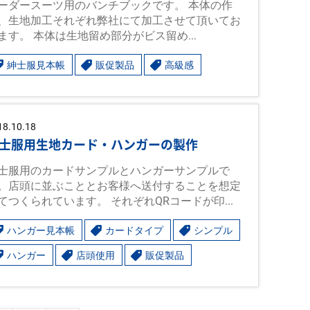
ーダースーツ用のバンチブックです。 本体の作
、生地加工それぞれ弊社にて加工させて頂いてお
ます。 本体は生地留め部分がビス留め...
紳士服見本帳
販促製品
高級感
18.10.18
士服用生地カード・ハンガーの製作
士服用のカードサンプルとハンガーサンプルで
。店頭に並ぶこととお客様へ送付することを想定
てつくられています。 それぞれQRコードが印...
ハンガー見本帳
カードタイプ
シンプル
ハンガー
店頭使用
販促製品