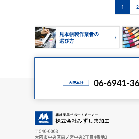
1
2
見本帳製作業者の
選び方
06-6941-3
〒540-0003
大阪市中央区森ノ宮中央2丁目4番地2