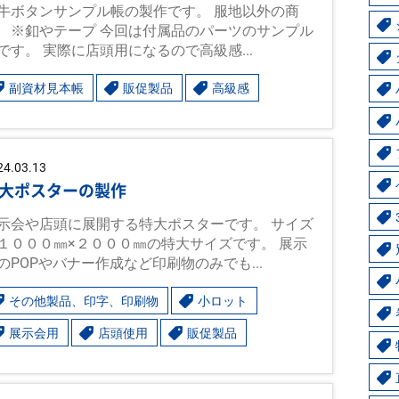
牛ボタンサンプル帳の製作です。 服地以外の商
 ※釦やテープ 今回は付属品のパーツのサンプル
です。 実際に店頭用になるので高級感...
副資材見本帳
販促製品
高級感
24.03.13
大ポスターの製作
示会や店頭に展開する特大ポスターです。 サイズ
１０００㎜×２０００㎜の特大サイズです。 展示
のPOPやバナー作成など印刷物のみでも...
その他製品、印字、印刷物
小ロット
展示会用
店頭使用
販促製品