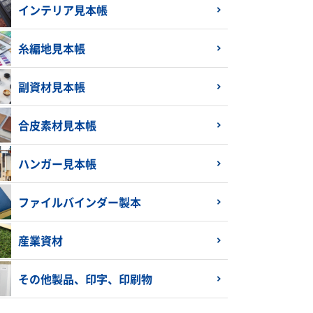
インテリア見本帳
糸編地見本帳
副資材見本帳
合皮素材見本帳
ハンガー見本帳
ファイルバインダー製本
産業資材
その他製品、印字、印刷物