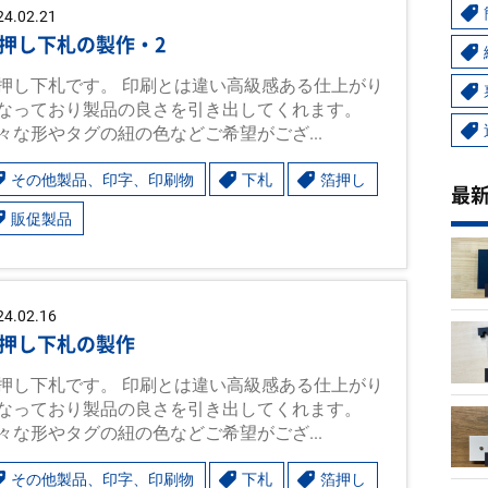
24.02.21
押し下札の製作・2
押し下札です。 印刷とは違い高級感ある仕上がり
なっており製品の良さを引き出してくれます。
々な形やタグの紐の色などご希望がござ...
その他製品、印字、印刷物
下札
箔押し
最
販促製品
24.02.16
押し下札の製作
押し下札です。 印刷とは違い高級感ある仕上がり
なっており製品の良さを引き出してくれます。
々な形やタグの紐の色などご希望がござ...
その他製品、印字、印刷物
下札
箔押し