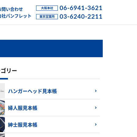
お問い合わせ
会社パンフレット
テゴリー
ハンガーヘッド見本帳
婦人服見本帳
紳士服見本帳