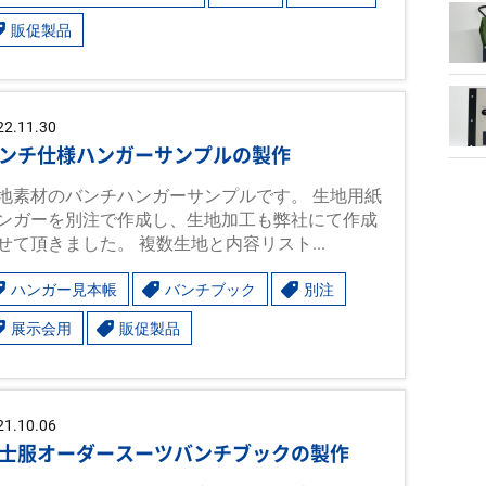
販促製品
22.11.30
ンチ仕様ハンガーサンプルの製作
地素材のバンチハンガーサンプルです。 生地用紙
ンガーを別注で作成し、生地加工も弊社にて作成
せて頂きました。 複数生地と内容リスト...
ハンガー見本帳
バンチブック
別注
展示会用
販促製品
21.10.06
士服オーダースーツバンチブックの製作