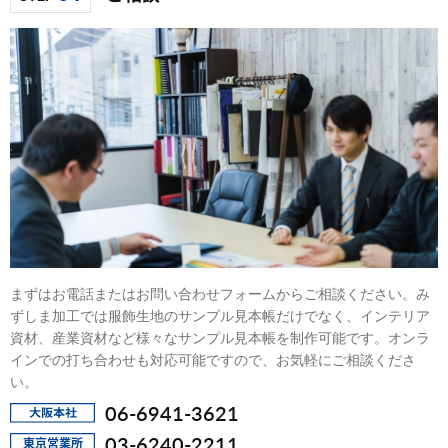
まずはお電話またはお問い合わせフォームからご相談ください。み
ずしま加工では服飾生地のサンプル見本帳だけでなく、インテリア
資材、産業資材など様々なサンプル見本帳を制作可能です。オンラ
インでの打ち合わせも対応可能ですので、お気軽にご相談くださ
い。
06-6941-3621
03-6240-2211