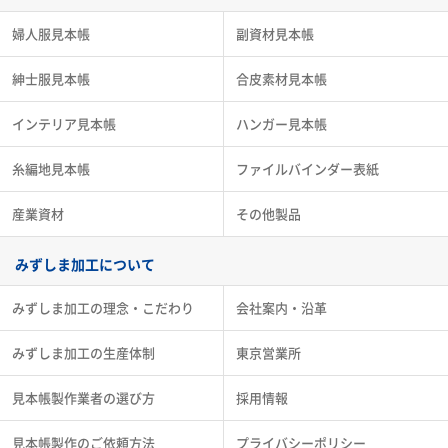
婦人服見本帳
副資材見本帳
紳士服見本帳
合皮素材見本帳
インテリア見本帳
ハンガー見本帳
糸編地見本帳
ファイルバインダー表紙
産業資材
その他製品
みずしま加工について
みずしま加工の理念・こだわり
会社案内・沿革
みずしま加工の生産体制
東京営業所
見本帳製作業者の選び方
採用情報
見本帳製作のご依頼方法
プライバシーポリシー