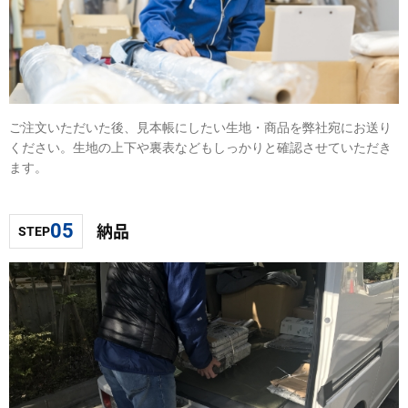
ご注文いただいた後、見本帳にしたい生地・商品を弊社宛にお送り
ください。生地の上下や裏表などもしっかりと確認させていただき
ます。
納品
05
STEP