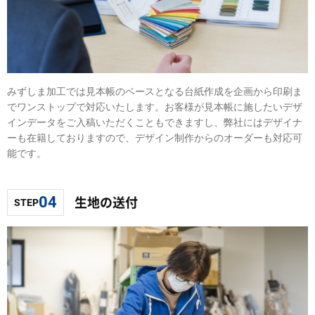
みずしま加工では見本帳のベースとなる台紙作成を企画から印刷ま
でワンストップで対応いたします。お客様が見本帳に施したいデザ
インデータをご入稿いただくこともできますし、弊社にはデザイナ
ーも在籍しておりますので、デザイン制作からのオーダーも対応可
能です。
生地の送付
04
STEP