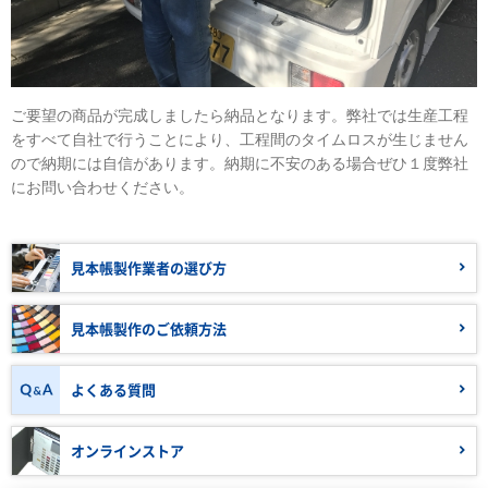
ご要望の商品が完成しましたら納品となります。弊社では生産工程
をすべて自社で行うことにより、工程間のタイムロスが生じません
ので納期には自信があります。納期に不安のある場合ぜひ１度弊社
にお問い合わせください。
見本帳製作業者の
選び方
見本帳製作の
ご依頼方法
よくある質問
オンラインストア