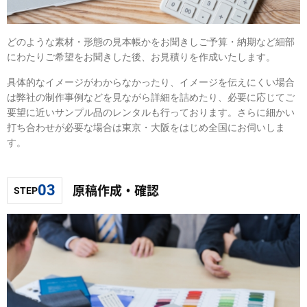
どのような素材・形態の見本帳かをお聞きしご予算・納期など細部
にわたりご希望をお聞きした後、お見積りを作成いたします。
具体的なイメージがわからなかったり、イメージを伝えにくい場合
は弊社の制作事例などを見ながら詳細を詰めたり、必要に応じてご
要望に近いサンプル品のレンタルも行っております。さらに細かい
打ち合わせが必要な場合は東京・大阪をはじめ全国にお伺いしま
す。
原稿作成・確認
03
STEP