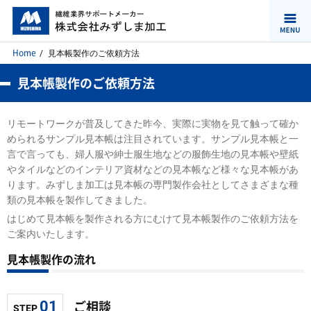
Home
見本帳製作のご依頼方法
見本帳製作のご依頼方法
リモートワークが普及してきた昨今、実際に実物を見て触って確か
められるサンプル見本帳は注目されています。サンプル見本帳と一
言で言っても、婦人服や紳士服生地などの服飾生地の見本帳や壁紙
やタイルなどのインテリア資材などの見本帳など様々な見本帳があ
ります。みずしま加工は見本帳の専門製作会社としてさまざまな種
類の見本帳を製作してきました。
はじめて見本帳を製作される方にむけて見本帳製作のご依頼方法を
ご案内いたします。
見本帳製作の流れ
ご相談
01
STEP