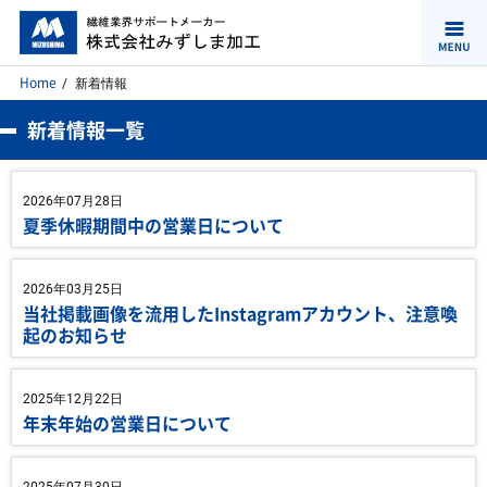
Home
新着情報
新着情報一覧
2026年07月28日
夏季休暇期間中の営業日について
2026年03月25日
当社掲載画像を流用したInstagramアカウント、注意喚
起のお知らせ
2025年12月22日
年末年始の営業日について