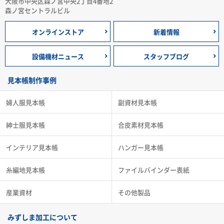
大阪市中央区森ノ宮中央2丁目4番地2
森ノ宮セントラルビル
オンラインストア
新着情報
設備機材ニュース
スタッフブログ
見本帳制作事例
婦人服見本帳
副資材見本帳
紳士服見本帳
合皮素材見本帳
インテリア見本帳
ハンガー見本帳
糸編地見本帳
ファイルバインダー表紙
産業資材
その他製品
みずしま加工について