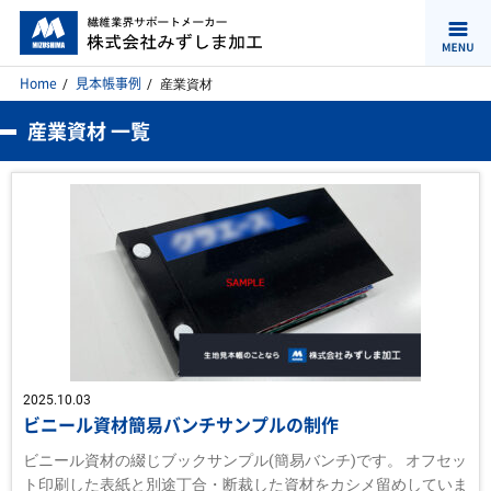
Home
見本帳事例
産業資材
産業資材 一覧
2025.10.03
ビニール資材簡易バンチサンプルの制作
ビニール資材の綴じブックサンプル(簡易バンチ)です。 オフセッ
ト印刷した表紙と別途丁合・断裁した資材をカシメ留めしていま