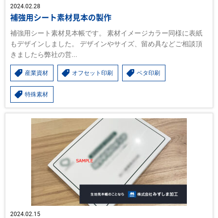
2024.02.28
補強用シート素材見本の製作
補強用シート素材見本帳です。 素材イメージカラー同様に表紙
もデザインしました。 デザインやサイズ、留め具などご相談頂
きましたら弊社の営...
産業資材
オフセット印刷
ベタ印刷
特殊素材
2024.02.15