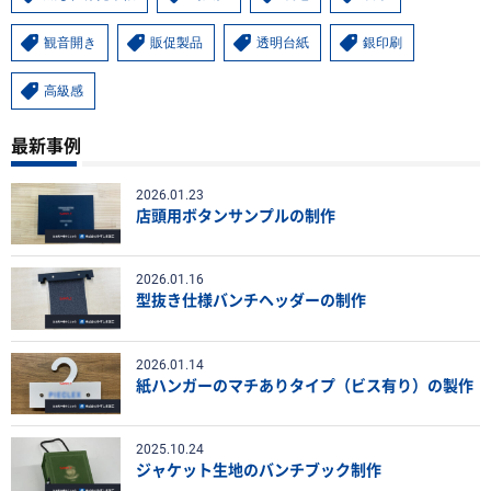
観音開き
販促製品
透明台紙
銀印刷
高級感
最新事例
2026.01.23
店頭用ボタンサンプルの制作
2026.01.16
型抜き仕様バンチヘッダーの制作
2026.01.14
紙ハンガーのマチありタイプ（ビス有り）の製作
2025.10.24
ジャケット生地のバンチブック制作