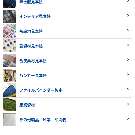
紳士服見本帳
インテリア見本帳
糸編地見本帳
副資材見本帳
合皮素材見本帳
ハンガー見本帳
ファイルバインダー製本
産業資材
その他製品、印字、印刷物