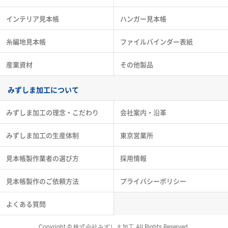
インテリア見本帳
ハンガー見本帳
糸編地見本帳
ファイルバインダー表紙
産業資材
その他製品
みずしま加工について
みずしま加工の理念・こだわり
会社案内・沿革
みずしま加工の生産体制
東京営業所
見本帳製作業者の選び方
採用情報
見本帳製作のご依頼方法
プライバシーポリシー
よくある質問
Copyright © 株式会社みずしま加工 All Rights Reserved.