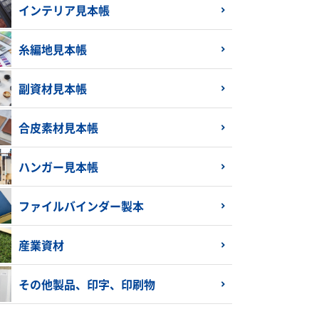
インテリア見本帳
糸編地見本帳
副資材見本帳
合皮素材見本帳
ハンガー見本帳
ファイルバインダー製本
産業資材
その他製品、印字、印刷物