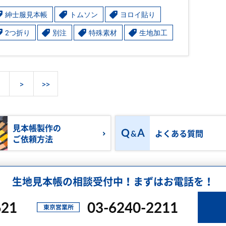
紳士服見本帳
トムソン
ヨロイ貼り
2つ折り
別注
特殊素材
生地加工
>
>>
見本帳製作の
よくある質問
ご依頼方法
生地見本帳の相談受付中！まずはお電話を！
621
03-6240-2211