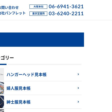
お問い合わせ
会社パンフレット
テゴリー
ハンガーヘッド見本帳
婦人服見本帳
紳士服見本帳