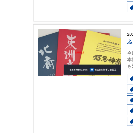
20
ふ
今
本
も