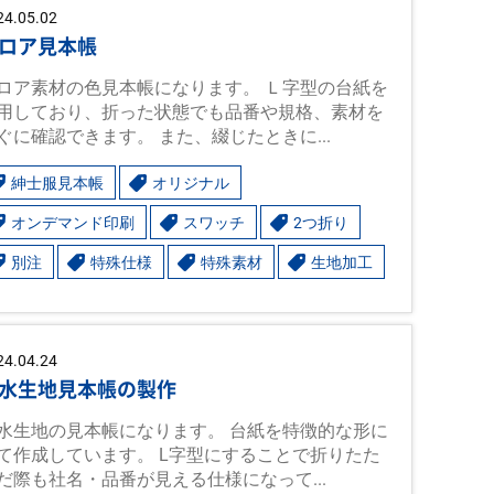
24.05.02
ロア見本帳
ロア素材の色見本帳になります。 Ｌ字型の台紙を
用しており、折った状態でも品番や規格、素材を
ぐに確認できます。 また、綴じたときに...
紳士服見本帳
オリジナル
オンデマンド印刷
スワッチ
2つ折り
別注
特殊仕様
特殊素材
生地加工
24.04.24
水生地見本帳の製作
水生地の見本帳になります。 台紙を特徴的な形に
て作成しています。 L字型にすることで折りたた
だ際も社名・品番が見える仕様になって...