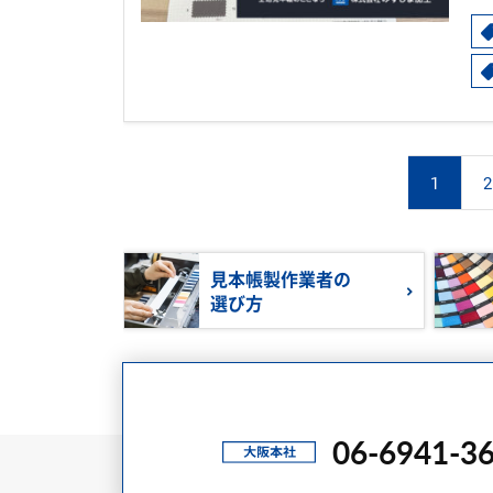
1
2
見本帳製作業者の
選び方
06-6941-3