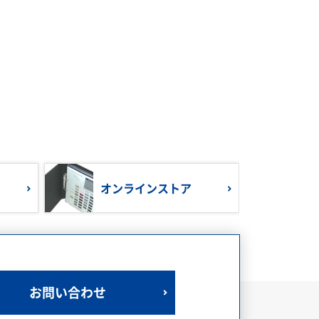
オンラインストア
お問い合わせ