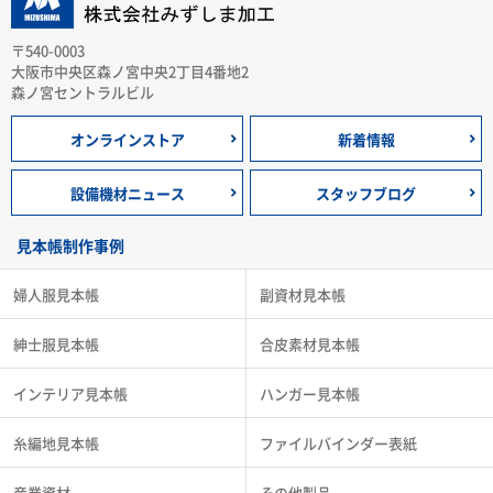
〒540-0003
大阪市中央区森ノ宮中央2丁目4番地2
森ノ宮セントラルビル
オンラインストア
新着情報
設備機材ニュース
スタッフブログ
見本帳制作事例
婦人服見本帳
副資材見本帳
紳士服見本帳
合皮素材見本帳
インテリア見本帳
ハンガー見本帳
糸編地見本帳
ファイルバインダー表紙
産業資材
その他製品