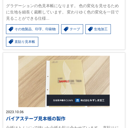
グラデーションの色見本帳になります。 色の変化を見せるため
に生地を細長く裁断しています。 変わりゆく色の変化を一目で
見ることができる仕様...
その他製品、印字、印刷物
テープ
生地加工
直貼り見本帳
2023.10.06
バイアステープ見本帳の製作
台紙はトムソンで抜いた台紙を貼り合わせています。 直貼りに