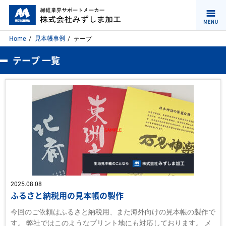
Home
見本帳事例
テープ
テープ 一覧
2025.08.08
ふるさと納税用の見本帳の製作
今回のご依頼はふるさと納税用、また海外向けの見本帳の製作で
す。 弊社ではこのようなプリント地にも対応しております。 メ