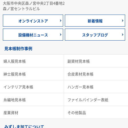
大阪市中央区森ノ宮中央2丁目4番地2
森ノ宮セントラルビル
オンラインストア
新着情報
設備機材ニュース
スタッフブログ
見本帳制作事例
婦人服見本帳
副資材見本帳
紳士服見本帳
合皮素材見本帳
インテリア見本帳
ハンガー見本帳
糸編地見本帳
ファイルバインダー表紙
産業資材
その他製品
みずしま加工について