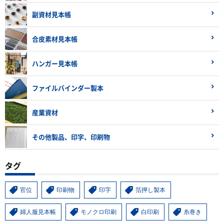
副資材見本帳
合皮素材見本帳
ハンガー見本帳
ファイルバインダー製本
産業資材
その他製品、印字、印刷物
タグ
官位
印刷物
印字
箔押し製本
婦人服見本帳
モノクロ印刷
白印刷
糸巻き