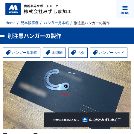
Home
見本帳事例
ハンガー見本帳
別注黒ハンガーの製作
別注黒ハンガーの製作
ハンガー見本帳
金印刷
ベタ
ハンガーヘッド