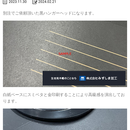
2023.11.30
2024.02.21
別注でご依頼頂いた黒ハンガーヘッドになります。
白紙ベースにスミベタと金印刷することにより高級感を演出してお
ります。