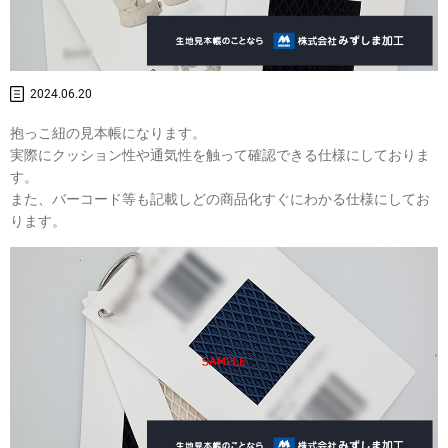
2024.06.20
抱っこ紐の見本帳になります。
実際にクッション性や通気性を触って確認できる仕様にしておりま
す。
また、バーコード等も記載しどの商品化すぐにわかる仕様にしてお
ります。