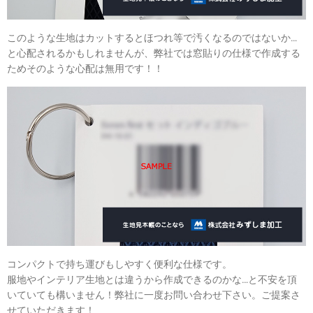
このような生地はカットするとほつれ等で汚くなるのではないか…
と心配されるかもしれませんが、弊社では窓貼りの仕様で作成する
ためそのような心配は無用です！！
コンパクトで持ち運びもしやすく便利な仕様です。
服地やインテリア生地とは違うから作成できるのかな…と不安を頂
いていても構いません！弊社に一度お問い合わせ下さい。ご提案さ
せていただきます！