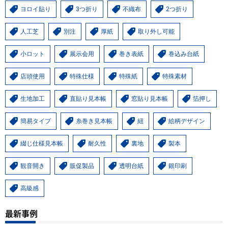
ヨロイ貼り
3つ折り
不織布
2つ折り
人工芝
別注
厚紙
取り外し可能
小ロット
展示会用
巻き表紙
巻込み台紙
店頭使用
特殊仕様
特殊紙
特殊素材
生地加工
直貼り見本帳
窓貼り見本帳
箔押し
簡易タイプ
糸巻き見本帳
紐
絵柄デザイン
綴じ仕様見本帳
耐久性
裏地
製本
観音開き
販促製品
透明台紙
銀印刷
高級感
最新事例