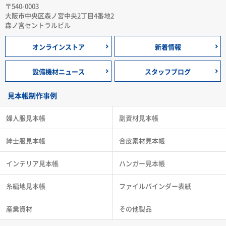
〒540-0003
大阪市中央区森ノ宮中央2丁目4番地2
森ノ宮セントラルビル
オンラインストア
新着情報
設備機材ニュース
スタッフブログ
見本帳制作事例
婦人服見本帳
副資材見本帳
紳士服見本帳
合皮素材見本帳
インテリア見本帳
ハンガー見本帳
糸編地見本帳
ファイルバインダー表紙
産業資材
その他製品