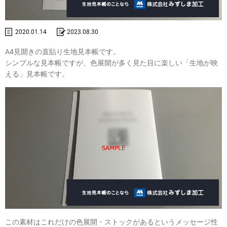
2020.01.14
2023.08.30
A4見開きの直貼り生地見本帳です。
シンプルな見本帳ですが、色展開が多く見た目に楽しい「生地が映
える」見本帳です。
この素材はこれだけの色展開・ストックがあるというメッセージ性