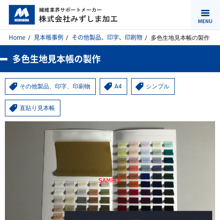
Home
見本帳事例
その他製品、印字、印刷物
多色生地見本帳の製作
多色生地見本帳の製作
その他製品、印字、印刷物
A4
シンプル
直貼り見本帳