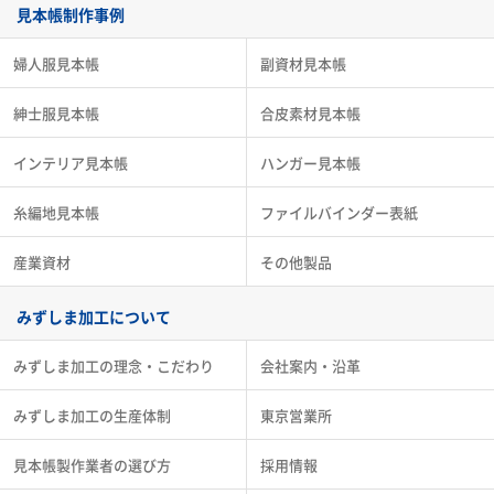
見本帳制作事例
婦人服見本帳
副資材見本帳
紳士服見本帳
合皮素材見本帳
インテリア見本帳
ハンガー見本帳
糸編地見本帳
ファイルバインダー表紙
産業資材
その他製品
みずしま加工について
みずしま加工の理念・こだわり
会社案内・沿革
みずしま加工の生産体制
東京営業所
見本帳製作業者の選び方
採用情報