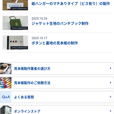
紙ハンガーのマチありタイプ（ビス有り）の製作
2025.10.24
ジャケット生地のバンチブック制作
2025.10.17
ボタンと裏地の見本帳の制作
見本帳製作業者の
選び方
見本帳製作の
ご依頼方法
よくある質問
オンラインストア