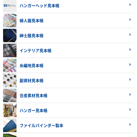
ハンガーヘッド見本帳
婦人服見本帳
紳士服見本帳
インテリア見本帳
糸編地見本帳
副資材見本帳
合皮素材見本帳
ハンガー見本帳
ファイルバインダー製本