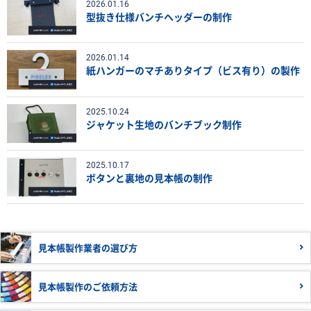
2026.01.16
型抜き仕様バンチヘッダーの制作
2026.01.14
紙ハンガーのマチありタイプ（ビス有り）の製作
2025.10.24
ジャケット生地のバンチブック制作
2025.10.17
ボタンと裏地の見本帳の制作
見本帳製作業者の
選び方
見本帳製作の
ご依頼方法