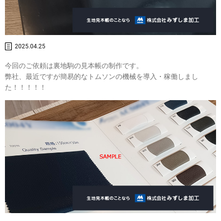
2025.04.25
今回のご依頼は裏地駒の見本帳の制作です。
弊社、最近ですが簡易的なトムソンの機械を導入・稼働しまし
た！！！！！