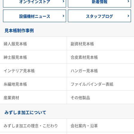
オンラインストア
新着情報
設備機材ニュース
スタッフブログ
見本帳制作事例
婦人服見本帳
副資材見本帳
紳士服見本帳
合皮素材見本帳
インテリア見本帳
ハンガー見本帳
糸編地見本帳
ファイルバインダー表紙
産業資材
その他製品
みずしま加工について
みずしま加工の理念・こだわり
会社案内・沿革