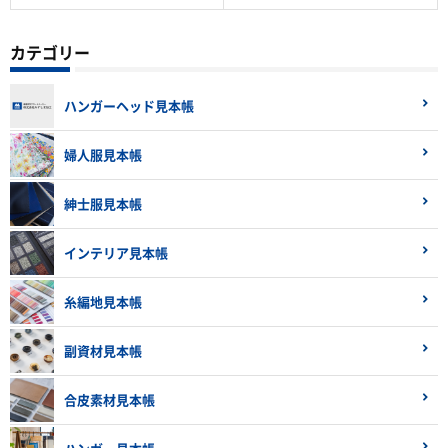
カテゴリー
ハンガーヘッド見本帳
婦人服見本帳
紳士服見本帳
インテリア見本帳
糸編地見本帳
副資材見本帳
合皮素材見本帳