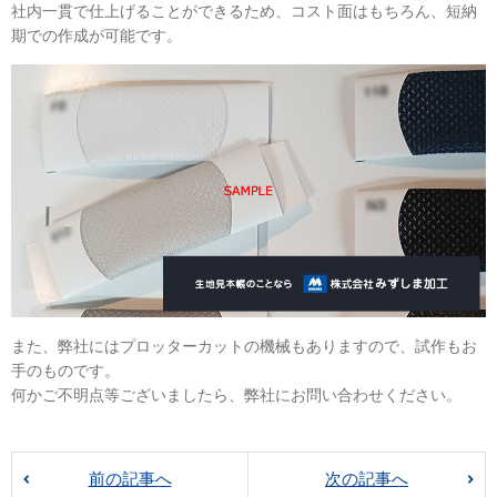
社内一貫で仕上げることができるため、コスト面はもちろん、短納
期での作成が可能です。
また、弊社にはプロッターカットの機械もありますので、試作もお
手のものです。
何かご不明点等ございましたら、弊社にお問い合わせください。
前の記事へ
次の記事へ