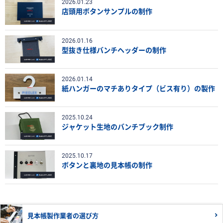
2026.01.23
店頭用ボタンサンプルの制作
2026.01.16
型抜き仕様バンチヘッダーの制作
2026.01.14
紙ハンガーのマチありタイプ（ビス有り）の製作
2025.10.24
ジャケット生地のバンチブック制作
2025.10.17
ボタンと裏地の見本帳の制作
見本帳製作業者の
選び方