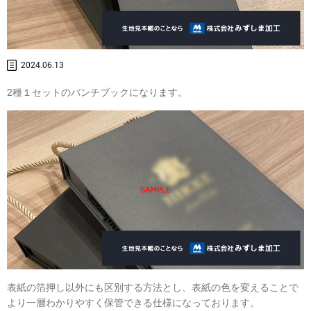
2024.06.13
2種１セットのバンチブックになります。
表紙の箔押し以外にも区別する方法とし、表紙の色を変えることで
より一層わかりやすく保管できる仕様になっております。