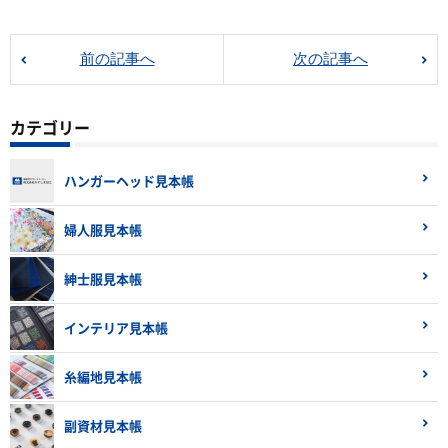
前の記事へ
次の記事へ
カテゴリー
ハンガーヘッド見本帳
婦人服見本帳
紳士服見本帳
インテリア見本帳
糸編地見本帳
副資材見本帳