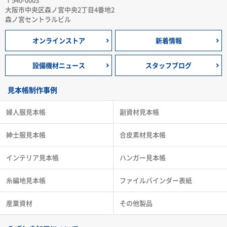
大阪市中央区森ノ宮中央2丁目4番地2
森ノ宮セントラルビル
オンラインストア
新着情報
設備機材ニュース
スタッフブログ
見本帳制作事例
婦人服見本帳
副資材見本帳
紳士服見本帳
合皮素材見本帳
インテリア見本帳
ハンガー見本帳
糸編地見本帳
ファイルバインダー表紙
産業資材
その他製品