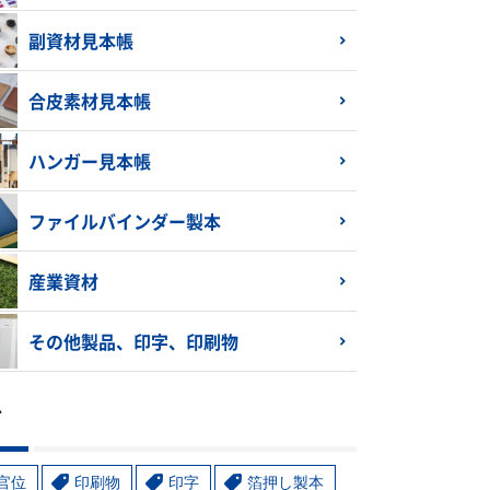
副資材見本帳
合皮素材見本帳
ハンガー見本帳
ファイルバインダー製本
産業資材
その他製品、印字、印刷物
グ
官位
印刷物
印字
箔押し製本