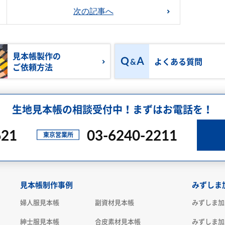
次の記事へ
見本帳製作の
よくある質問
ご依頼方法
生地見本帳の相談受付中！まずはお電話を！
621
03-6240-2211
見本帳制作事例
みずしま
婦人服見本帳
副資材見本帳
みずしま加
紳士服見本帳
合皮素材見本帳
みずしま加