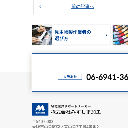
前の記事へ
見本帳製作業者の
選び方
06-6941-3
〒540-0003
大阪市中央区森ノ宮中央2丁目4番地2