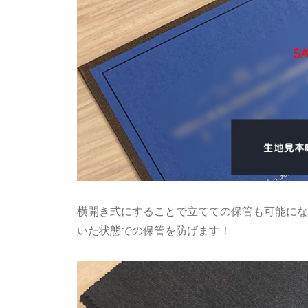
横開き式にすることで立てての保管も可能にな
いた状態での保管を防げます！