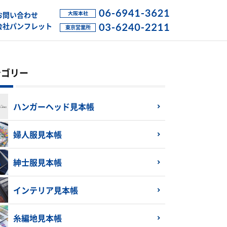
お問い合わせ
会社パンフレット
テゴリー
ハンガーヘッド見本帳
婦人服見本帳
紳士服見本帳
インテリア見本帳
糸編地見本帳