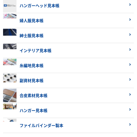
ハンガーヘッド見本帳
婦人服見本帳
紳士服見本帳
インテリア見本帳
糸編地見本帳
副資材見本帳
合皮素材見本帳
ハンガー見本帳
ファイルバインダー製本