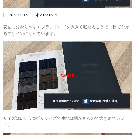
2023.09.15
2023.09.20
表面に分かりやすくブランドロゴを大きく載せることで一目で分か
るデザインになっています。
サイズはB4、3つ折りサイズで生地は柄があるので大きめでカッ
ト。