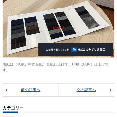
表紙は（色紙と中面台紙）合紙仕上げで、印刷は箔押し仕上げで
す。
前の記事へ
次の記事へ
カテゴリー