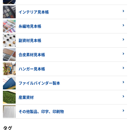
インテリア見本帳
糸編地見本帳
副資材見本帳
合皮素材見本帳
ハンガー見本帳
ファイルバインダー製本
産業資材
その他製品、印字、印刷物
タグ