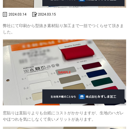
2024.03.14
2024.03.15
弊社にて印刷から型抜き素材貼り加工まで一括でつくらせて頂きま
した。
窓貼りは直貼りよりも台紙にコストがかかりますが、生地のハガレ
やほつれを気にしなくて良いメリットがあります。