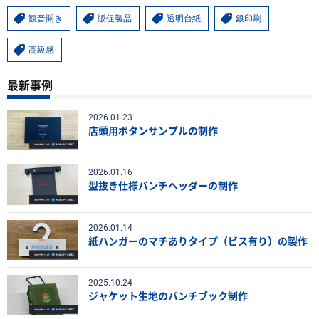
観音開き
販促製品
透明台紙
銀印刷
高級感
最新事例
2026.01.23
店頭用ボタンサンプルの制作
2026.01.16
型抜き仕様バンチヘッダーの制作
2026.01.14
紙ハンガーのマチありタイプ（ビス有り）の製作
2025.10.24
ジャケット生地のバンチブック制作