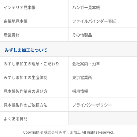
インテリア見本帳
ハンガー見本帳
糸編地見本帳
ファイルバインダー表紙
産業資材
その他製品
みずしま加工について
みずしま加工の理念・こだわり
会社案内・沿革
みずしま加工の生産体制
東京営業所
見本帳製作業者の選び方
採用情報
見本帳製作のご依頼方法
プライバシーポリシー
よくある質問
Copyright © 株式会社みずしま加工 All Rights Reserved.