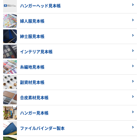
ハンガーヘッド見本帳
婦人服見本帳
紳士服見本帳
インテリア見本帳
糸編地見本帳
副資材見本帳
合皮素材見本帳
ハンガー見本帳
ファイルバインダー製本