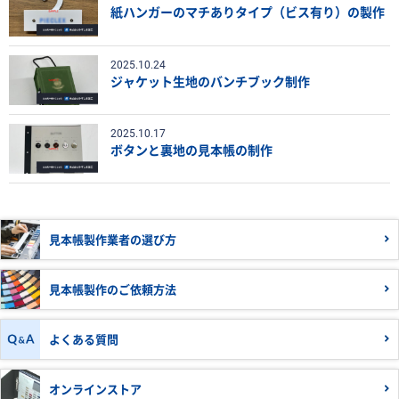
紙ハンガーのマチありタイプ（ビス有り）の製作
2025.10.24
ジャケット生地のバンチブック制作
2025.10.17
ボタンと裏地の見本帳の制作
見本帳製作業者の
選び方
見本帳製作の
ご依頼方法
よくある質問
オンラインストア