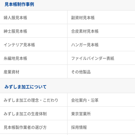
見本帳制作事例
婦人服見本帳
副資材見本帳
紳士服見本帳
合皮素材見本帳
インテリア見本帳
ハンガー見本帳
糸編地見本帳
ファイルバインダー表紙
産業資材
その他製品
みずしま加工について
みずしま加工の理念・こだわり
会社案内・沿革
みずしま加工の生産体制
東京営業所
見本帳製作業者の選び方
採用情報