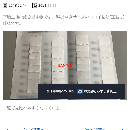
2018.02.14
2021.11.11
下晒生地の総合見本帳です。B4見開きサイズのヨロイ貼り(直貼り)
仕様です。
一覧で見比べやすくなっています。