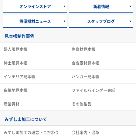
オンラインストア
新着情報
設備機材ニュース
スタッフブログ
見本帳制作事例
婦人服見本帳
副資材見本帳
紳士服見本帳
合皮素材見本帳
インテリア見本帳
ハンガー見本帳
糸編地見本帳
ファイルバインダー表紙
産業資材
その他製品
みずしま加工について
みずしま加工の理念・こだわり
会社案内・沿革