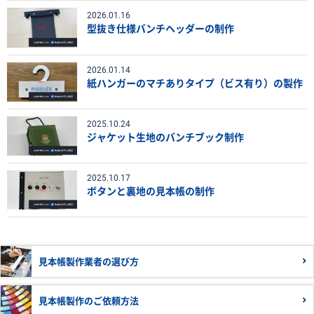
2026.01.16
型抜き仕様バンチヘッダーの制作
2026.01.14
紙ハンガーのマチありタイプ（ビス有り）の製作
2025.10.24
ジャケット生地のバンチブック制作
2025.10.17
ボタンと裏地の見本帳の制作
見本帳製作業者の
選び方
見本帳製作の
ご依頼方法