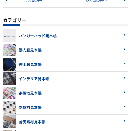
前の記事へ
次の記事へ
カテゴリー
ハンガーヘッド見本帳
婦人服見本帳
紳士服見本帳
インテリア見本帳
糸編地見本帳
副資材見本帳
合皮素材見本帳