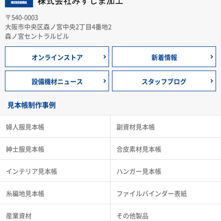
〒540-0003
大阪市中央区森ノ宮中央2丁目4番地2
森ノ宮セントラルビル
オンラインストア
新着情報
設備機材ニュース
スタッフブログ
見本帳制作事例
婦人服見本帳
副資材見本帳
紳士服見本帳
合皮素材見本帳
インテリア見本帳
ハンガー見本帳
糸編地見本帳
ファイルバインダー表紙
産業資材
その他製品