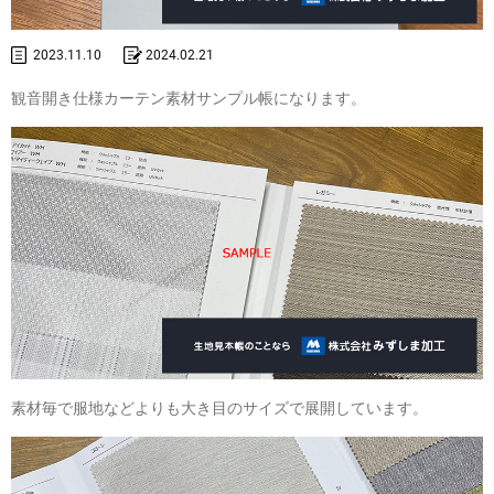
2023.11.10
2024.02.21
観音開き仕様カーテン素材サンプル帳になります。
素材毎で服地などよりも大き目のサイズで展開しています。