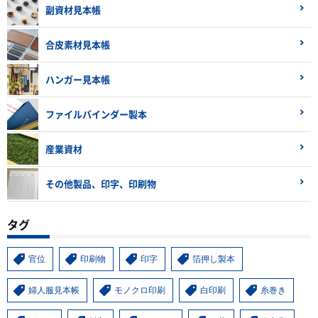
副資材見本帳
合皮素材見本帳
ハンガー見本帳
ファイルバインダー製本
産業資材
その他製品、印字、印刷物
タグ
官位
印刷物
印字
箔押し製本
婦人服見本帳
モノクロ印刷
白印刷
糸巻き