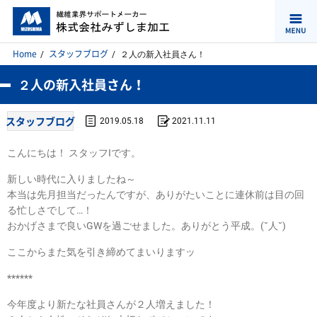
Home
スタッフブログ
２人の新入社員さん！
２人の新入社員さん！
スタッフブログ
2019.05.18
2021.11.11
こんにちは！ スタッフIです。
新しい時代に入りましたね～
本当は先月担当だったんですが、ありがたいことに連休前は目の回
る忙しさでして…！
おかげさまで良いGWを過ごせました。ありがとう平成。(˘人˘)
ここからまた気を引き締めてまいりますッ
******
今年度より新たな社員さんが２人増えました！