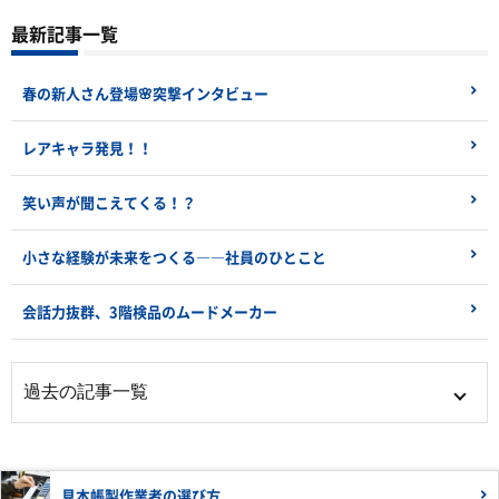
最新記事一覧
春の新人さん登場🌸突撃インタビュー
レアキャラ発見！！
笑い声が聞こえてくる！？
小さな経験が未来をつくる――社員のひとこと
会話力抜群、3階検品のムードメーカー
見本帳製作業者の
選び方