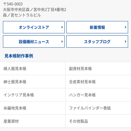
〒540-0003
大阪市中央区森ノ宮中央2丁目4番地2
森ノ宮セントラルビル
オンラインストア
新着情報
設備機材ニュース
スタッフブログ
見本帳制作事例
婦人服見本帳
副資材見本帳
紳士服見本帳
合皮素材見本帳
インテリア見本帳
ハンガー見本帳
糸編地見本帳
ファイルバインダー表紙
産業資材
その他製品