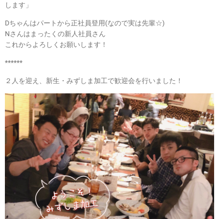
します」
Dちゃんはパートから正社員登用(なので実は先輩☆)
Nさんはまったくの新人社員さん
これからよろしくお願いします！
******
２人を迎え、新生・みずしま加工で歓迎会を行いました！