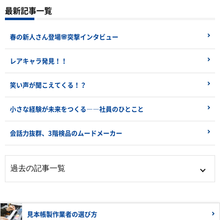
最新記事一覧
春の新人さん登場🌸突撃インタビュー
レアキャラ発見！！
笑い声が聞こえてくる！？
小さな経験が未来をつくる――社員のひとこと
会話力抜群、3階検品のムードメーカー
見本帳製作業者の
選び方