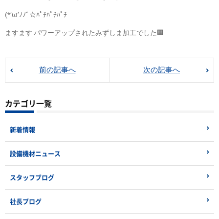
(*’ω’ﾉﾉﾞ☆ﾊﾟﾁﾊﾟﾁﾊﾟﾁ
ますます パワーアップされたみずしま加工でした🏢
前の記事へ
次の記事へ
カテゴリ一覧
新着情報
設備機材ニュース
スタッフブログ
社長ブログ