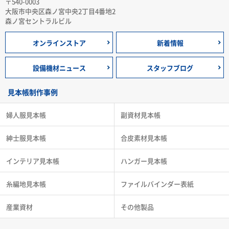
〒540-0003
大阪市中央区森ノ宮中央2丁目4番地2
森ノ宮セントラルビル
オンラインストア
新着情報
設備機材ニュース
スタッフブログ
見本帳制作事例
婦人服見本帳
副資材見本帳
紳士服見本帳
合皮素材見本帳
インテリア見本帳
ハンガー見本帳
糸編地見本帳
ファイルバインダー表紙
産業資材
その他製品