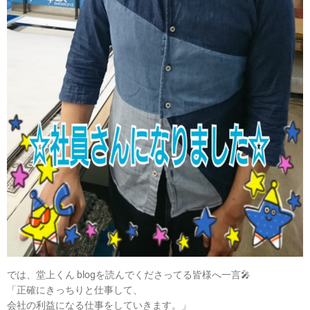
では、堂上くん blogを読んでくださってる皆様へ一言🎤
「正確にきっちりと仕事して、
会社の利益になる仕事をしていきます。」