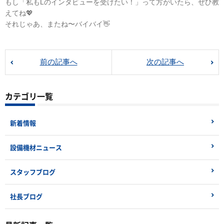
もし「私もLのインタビューを受けたい！」って方がいたら、ぜひ教
えてね💖
それじゃあ、またね〜バイバイ👋
前の記事へ
次の記事へ
カテゴリ一覧
新着情報
設備機材ニュース
スタッフブログ
社長ブログ