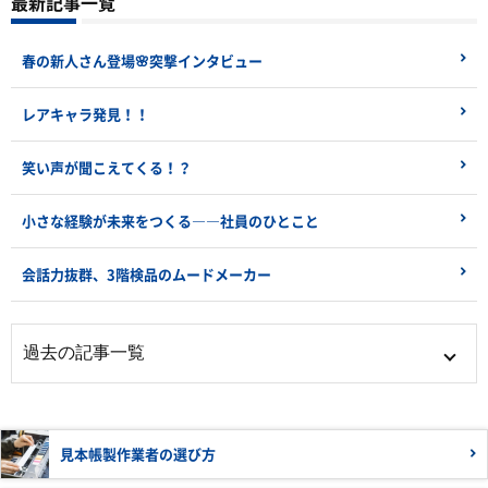
最新記事一覧
春の新人さん登場🌸突撃インタビュー
レアキャラ発見！！
笑い声が聞こえてくる！？
小さな経験が未来をつくる――社員のひとこと
会話力抜群、3階検品のムードメーカー
見本帳製作業者の
選び方