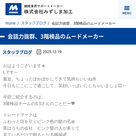
Home
スタッフブログ
会話力抜群、3階検品のムードメーカー
会話力抜群、3階検品のムードメーカー
スタッフブログ
2025.12.19
おはようございます☀️
Lです～
最近、ちょっとぽかぽかしてきて気持ちいいね🌸
今日もにこにこで過ごして、笑顔いっぱいにしちゃいましょ😊✨
今回ご紹介するのは、
3階検品チームのS.Sさんのことだ〜💖
トレードマークは
ふわっと目を引くピンク色の髪の毛🎀
実はうちの会社、ピンク髪の人が多くて
見ているだけで明るくなる職場🌈