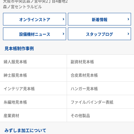
大阪市中央区森ノ宮中央2丁目4番地2
森ノ宮セントラルビル
オンラインストア
新着情報
設備機材ニュース
スタッフブログ
見本帳制作事例
婦人服見本帳
副資材見本帳
紳士服見本帳
合皮素材見本帳
インテリア見本帳
ハンガー見本帳
糸編地見本帳
ファイルバインダー表紙
産業資材
その他製品
みずしま加工について