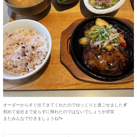
オーダーからすぐ出てきてくれたのでゆっくりと過ごせました🍹
初めて会社まで走らずに帰れたのではないでしょうか🤣笑
またみんなで行きましょうね🐾