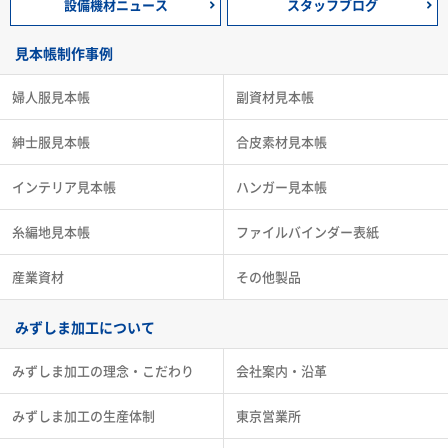
設備機材ニュース
スタッフブログ
見本帳制作事例
婦人服見本帳
副資材見本帳
紳士服見本帳
合皮素材見本帳
インテリア見本帳
ハンガー見本帳
糸編地見本帳
ファイルバインダー表紙
産業資材
その他製品
みずしま加工について
みずしま加工の理念・こだわり
会社案内・沿革
みずしま加工の生産体制
東京営業所