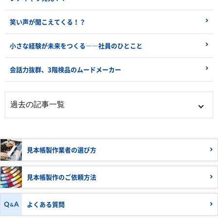
笑い声が聞こえてくる！？
小さな経験が未来をつくる――社員のひとこと
会話力抜群、3階検品のムードメーカー
見本帳製作業者の
選び方
見本帳製作の
ご依頼方法
よくある質問