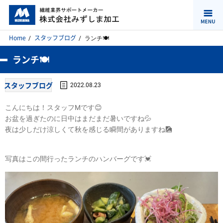
Home
スタッフブログ
ランチ🍽️
ランチ🍽️
スタッフブログ
2022.08.23
こんにちは！スタッフMです😊
お盆を過ぎたのに日中はまだまだ暑いですね💦
夜は少しだけ涼しくて秋を感じる瞬間がありますね🎑
写真はこの間行ったランチのハンバーグです💓