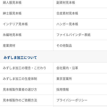
婦人服見本帳
副資材見本帳
紳士服見本帳
合皮素材見本帳
インテリア見本帳
ハンガー見本帳
糸編地見本帳
ファイルバインダー表紙
産業資材
その他製品
みずしま加工について
みずしま加工の理念・こだわり
会社案内・沿革
みずしま加工の生産体制
東京営業所
見本帳製作業者の選び方
採用情報
見本帳製作のご依頼方法
プライバシーポリシー