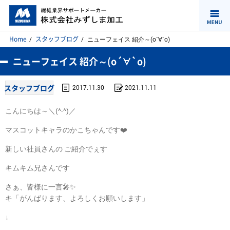
Home
スタッフブログ
ニューフェイス 紹介～(о´∀`о)
ニューフェイス 紹介～(о´∀`о)
スタッフブログ
2017.11.30
2021.11.11
こんにちは～＼(^-^)／
マスコットキャラのかこちゃんです❤️
新しい社員さんの ご紹介でぇす
キムキム兄さんです
さぁ、皆様に一言🎤✨
キ「がんばります、よろしくお願いします」
↓