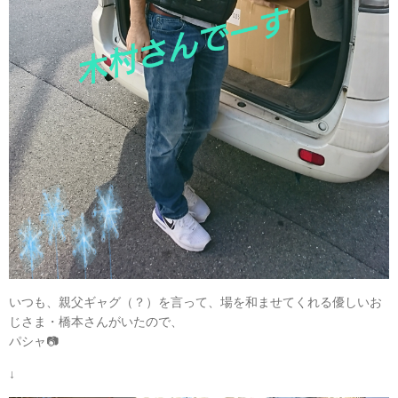
いつも、親父ギャグ（？）を言って、場を和ませてくれる優しいお
じさま・橋本さんがいたので、
パシャ📷
↓