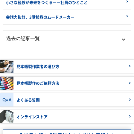
小さな経験が未来をつくる――社員のひとこと
会話力抜群、3階検品のムードメーカー
見本帳製作業者の
選び方
見本帳製作の
ご依頼方法
よくある質問
オンラインストア