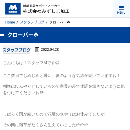
Home
スタッフブログ
クローバー☘️
クローバー☘️
スタッフブログ
2022.04.28
こんにちは！スタッフMです😊
ここ数日でじめじめと暑い、夏のような気温が続いていますね！
朝晩はひんやりとしているので寒暖の差で体調を壊さないように気
を付けてくださいね😳
しばらく雨が続いたので花壇の水やりはお休みでしたが
その間に雑草がたくさん生えていました🌱🌱🌱