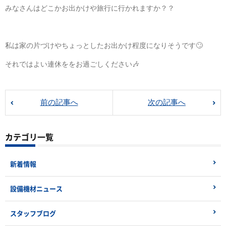
みなさんはどこかお出かけや旅行に行かれますか？？
私は家の片づけやちょっとしたお出かけ程度になりそうです🙄
それではよい連休ををお過ごしください🎶
前の記事へ
次の記事へ
カテゴリ一覧
新着情報
設備機材ニュース
スタッフブログ