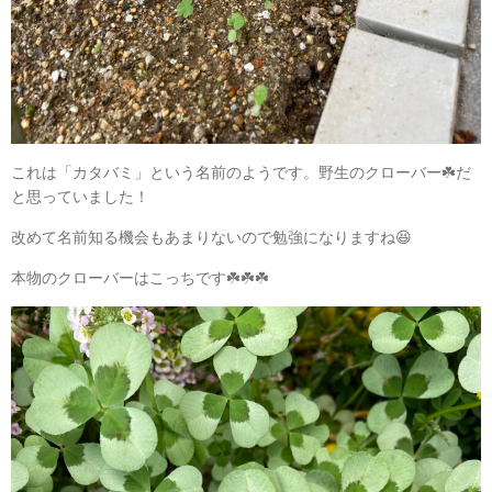
これは「カタバミ」という名前のようです。野生のクローバー☘️だ
と思っていました！
改めて名前知る機会もあまりないので勉強になりますね😆
本物のクローバーはこっちです☘️☘️☘️