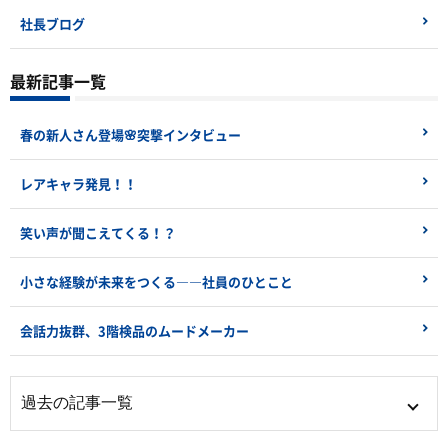
社長ブログ
最新記事一覧
春の新人さん登場🌸突撃インタビュー
レアキャラ発見！！
笑い声が聞こえてくる！？
小さな経験が未来をつくる――社員のひとこと
会話力抜群、3階検品のムードメーカー