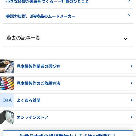
小さな経験が未来をつくる――社員のひとこと
会話力抜群、3階検品のムードメーカー
見本帳製作業者の
選び方
見本帳製作の
ご依頼方法
よくある質問
オンラインストア
生地見本帳の相談受付中！まずはお電話を！