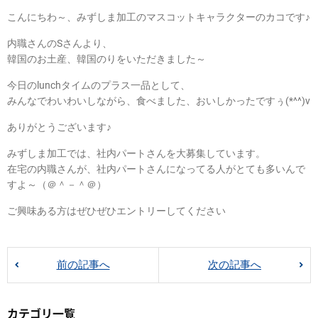
こんにちわ～、みずしま加工のマスコットキャラクターのカコです♪
内職さんのSさんより、
韓国のお土産、韓国のりをいただきました～
今日のlunchタイムのプラス一品として、
みんなでわいわいしながら、食べました、おいしかったですぅ(*^^)v
ありがとうございます♪
みずしま加工では、社内パートさんを大募集しています。
在宅の内職さんが、社内パートさんになってる人がとても多いんで
すよ～（＠＾－＾＠）
ご興味ある方はぜひぜひエントリーしてください
前の記事へ
次の記事へ
カテゴリ一覧