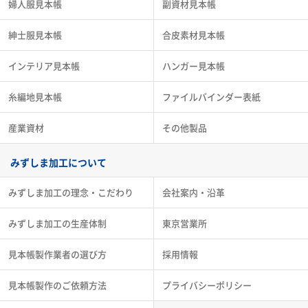
婦人服見本帳
副資材見本帳
紳士服見本帳
合皮素材見本帳
インテリア見本帳
ハンガー見本帳
糸編地見本帳
ファイルバインダー表紙
産業資材
その他製品
みずしま加工について
みずしま加工の理念・こだわり
会社案内・沿革
みずしま加工の生産体制
東京営業所
見本帳製作業者の選び方
採用情報
見本帳製作のご依頼方法
プライバシーポリシー