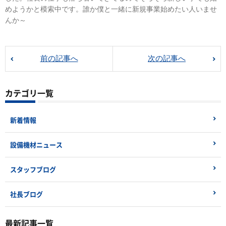
めようかと模索中です。誰か僕と一緒に新規事業始めたい人いませ
んか～
前の記事へ
次の記事へ
カテゴリ一覧
新着情報
設備機材ニュース
スタッフブログ
社長ブログ
最新記事一覧