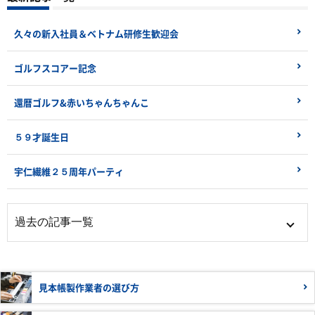
久々の新入社員＆ベトナム研修生歓迎会
ゴルフスコアー記念
還暦ゴルフ&赤いちゃんちゃんこ
５９才誕生日
宇仁繊維２５周年パーティ
見本帳製作業者の
選び方