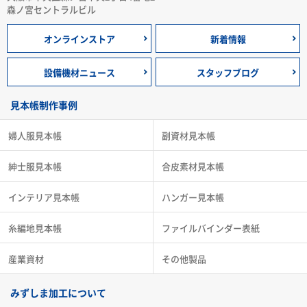
森ノ宮セントラルビル
オンラインストア
新着情報
設備機材ニュース
スタッフブログ
見本帳制作事例
婦人服見本帳
副資材見本帳
紳士服見本帳
合皮素材見本帳
インテリア見本帳
ハンガー見本帳
糸編地見本帳
ファイルバインダー表紙
産業資材
その他製品
みずしま加工について