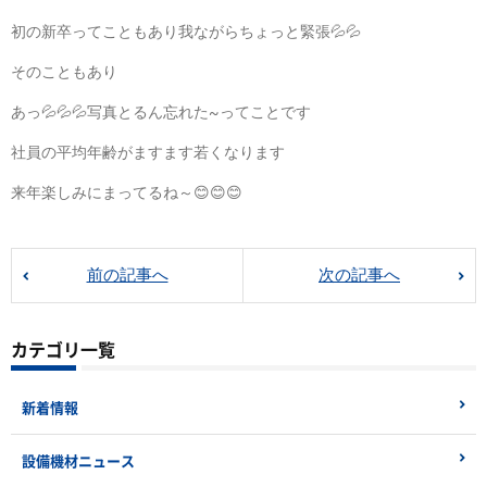
初の新卒ってこともあり我ながらちょっと緊張💦💦
そのこともあり
あっ💦💦💦写真とるん忘れた~ってことです
社員の平均年齢がますます若くなります
来年楽しみにまってるね～😊😊😊
前の記事へ
次の記事へ
カテゴリ一覧
新着情報
設備機材ニュース