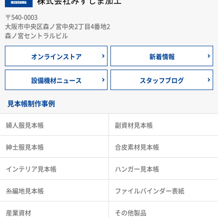
〒540-0003
大阪市中央区森ノ宮中央2丁目4番地2
森ノ宮セントラルビル
オンラインストア
新着情報
設備機材ニュース
スタッフブログ
見本帳制作事例
婦人服見本帳
副資材見本帳
紳士服見本帳
合皮素材見本帳
インテリア見本帳
ハンガー見本帳
糸編地見本帳
ファイルバインダー表紙
産業資材
その他製品