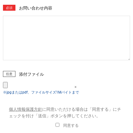
お問い合わせ内容
必須
添付ファイル
任意
×
※jpgまたはpdf、ファイルサイズ1Mバイトまで
個人情報保護方針
に同意いただける場合は
「同意する」にチ
ェックを付け「送信」ボタンを押してください。
同意する