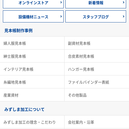
オンラインストア
新着情報
設備機材ニュース
スタッフブログ
見本帳制作事例
婦人服見本帳
副資材見本帳
紳士服見本帳
合皮素材見本帳
インテリア見本帳
ハンガー見本帳
糸編地見本帳
ファイルバインダー表紙
産業資材
その他製品
みずしま加工について
みずしま加工の理念・こだわり
会社案内・沿革